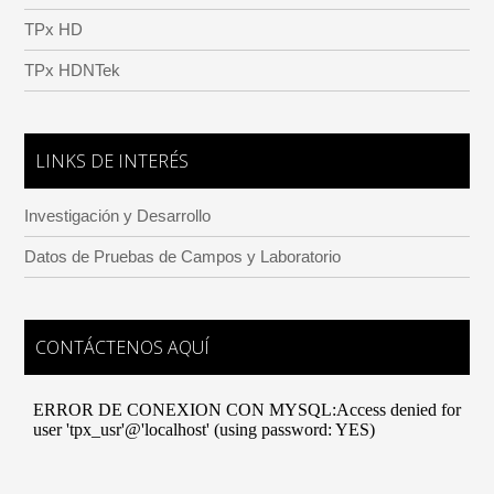
TPx HD
TPx HDNTek
LINKS DE INTERÉS
Investigación y Desarrollo
Datos de Pruebas de Campos y Laboratorio
CONTÁCTENOS AQUÍ