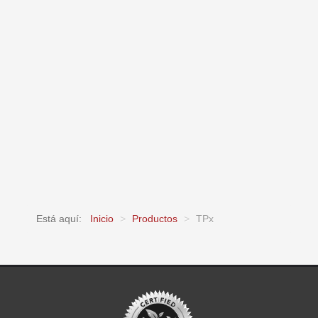
Está aquí:
Inicio
>
Productos
>
TPx