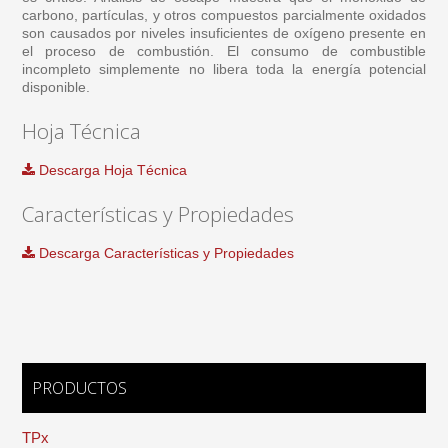
carbono, partículas, y otros compuestos parcialmente oxidados
son causados por niveles insuficientes de oxígeno presente en
el proceso de combustión. El consumo de combustible
incompleto simplemente no libera toda la energía potencial
disponible.
Hoja Técnica
Descarga Hoja Técnica
Características y Propiedades
Descarga Características y Propiedades
PRODUCTOS
TPx