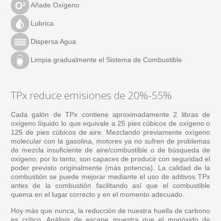
Añade Oxígeno
Lubrica
Dispersa Agua
Limpia gradualmente el Sistema de Combustible
TPx reduce emisiones de 20%-55%
Cada galón de TPx contiene aproximadamente 2 libras de
oxígeno líquido lo que equivale a 25 pies cúbicos de oxígeno o
125 de pies cúbicos de aire. Mezclando previamente oxígeno
molecular con la gasolina, motores ya no sufren de problemas
de mezcla insuficiente de aire/combustible o de búsqueda de
oxígeno; por lo tanto, son capaces de producir con seguridad el
poder previsto originalmente (más potencia). La calidad de la
combustión se puede mejorar mediante el uso de aditivos TPx
antes de la combustión facilitando así que el combustible
quema en el lugar correcto y en el momento adecuado.
Hoy más que nunca, la reducción de nuestra huella de carbono
es crítico. Análisis de escape muestra que el monóxido de